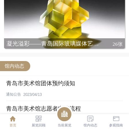
凝光溢彩——青岛国际玻璃媒体艺术展
26张
馆内动态
青岛市美术馆团体预约须知
通知公告
2023/04/13
青岛市美术馆志愿者申请流程
通知公告
2025/12/10
首页
展览回顾
当前展览
馆内动态
参观指南